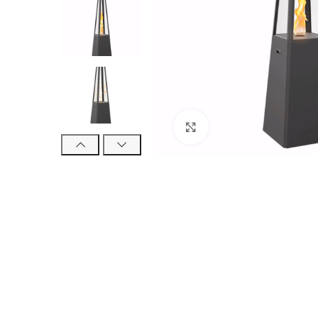
Kliknij, aby powiększyć