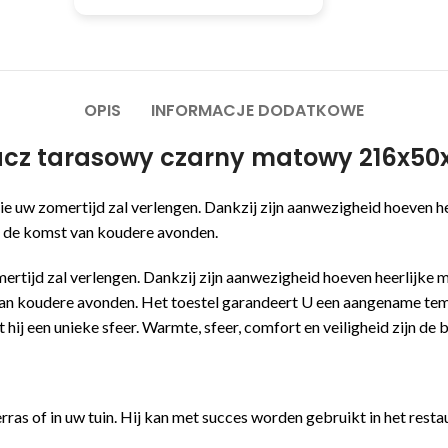
OPIS
INFORMACJE DODATKOWE
acz tarasowy czarny matowy 216x5
 zomertijd zal verlengen. Dankzij zijn aanwezigheid hoeven heerl
et de komst van koudere avonden.
jd zal verlengen. Dankzij zijn aanwezigheid hoeven heerlijke mom
 van koudere avonden. Het toestel garandeert U een aangename temp
 hij een unieke sfeer. Warmte, sfeer, comfort en veiligheid zijn
s of in uw tuin. Hij kan met succes worden gebruikt in het restau