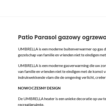
Patio Parasol gazowy ogrzew
UMBRELLA is een moderne buitenverwarmer op gas die uw
gezelschap van familie en vrienden niet te eindigen m
UMBRELLA is een moderne gasverwarming die uw zomerti
van familie en vrienden niet te eindigen met de komst
indrukwekkende vlam die de omgeving verlicht, creëert
NOWOCZESNY DESIGN
De UMBRELLA heater is een unieke decoratie op uw terra
recreatieruimte.