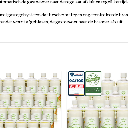
automatisch de gastoevoer naar de regelaar afsluit en tegelijkertijd
nueel gasregelsysteem dat beschermt tegen ongecontroleerde brand
rander wordt afgeblazen, de gastoevoer naar de brander afsluit.