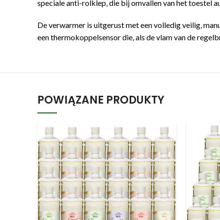
speciale anti-rolklep, die bij omvallen van het toestel 
De verwarmer is uitgerust met een volledig veilig, ma
een thermokoppelsensor die, als de vlam van de regelb
POWIĄZANE PRODUKTY