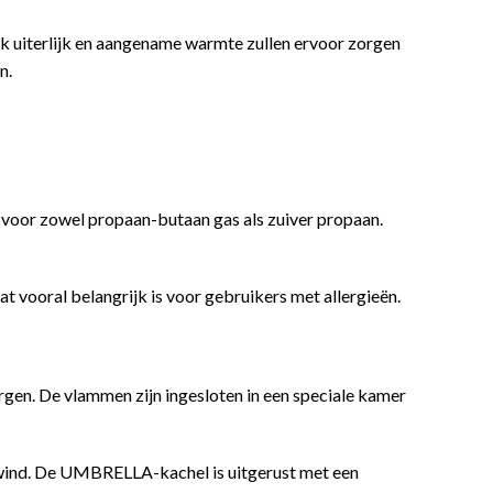
ijk uiterlijk en aangename warmte zullen ervoor zorgen
n.
t voor zowel propaan-butaan gas als zuiver propaan.
 vooral belangrijk is voor gebruikers met allergieën.
rgen. De vlammen zijn ingesloten in een speciale kamer
 wind. De UMBRELLA-kachel is uitgerust met een