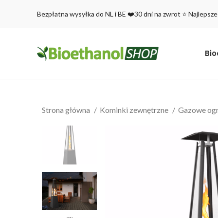
Bezpłatna wysyłka do NL i BE ❤️30 dni na zwrot ⭐ Najlepsze
Bio
Strona główna
Kominki zewnętrzne
Gazowe og