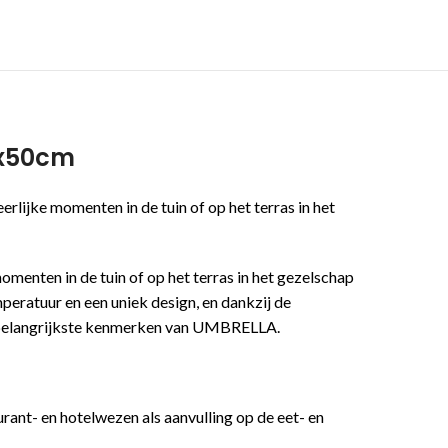
0x50cm
ijke momenten in de tuin of op het terras in het
enten in de tuin of op het terras in het gezelschap
eratuur en een uniek design, en dankzij de
 de belangrijkste kenmerken van UMBRELLA.
rant- en hotelwezen als aanvulling op de eet- en