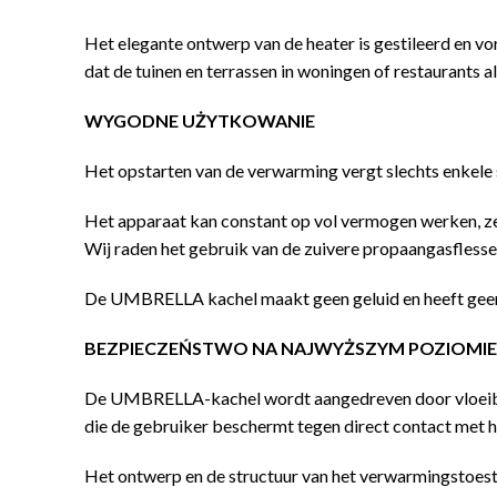
Het elegante ontwerp van de heater is gestileerd en vo
dat de tuinen en terrassen in woningen of restaurants a
WYGODNE UŻYTKOWANIE
Het opstarten van de verwarming vergt slechts enkele s
Het apparaat kan constant op vol vermogen werken, zel
Wij raden het gebruik van de zuivere propaangasflesse
De UMBRELLA kachel maakt geen geluid en heeft geen geu
BEZPIECZEŃSTWO NA NAJWYŻSZYM POZIOMIE
De UMBRELLA-kachel wordt aangedreven door vloeibaar g
die de gebruiker beschermt tegen direct contact met h
Het ontwerp en de structuur van het verwarmingstoes