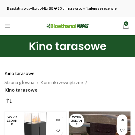
Bezpłatna wysyłka do NL i BE ❤️30 dni na zwrot ⭐ Najlepsze recenzje
0
Kino tarasowe
Kino tarasowe
Strona główna
Kominki zewnętrzne
Kino tarasowe
WYPR
WYPR
ZEDAN
ZEDAN
E
E