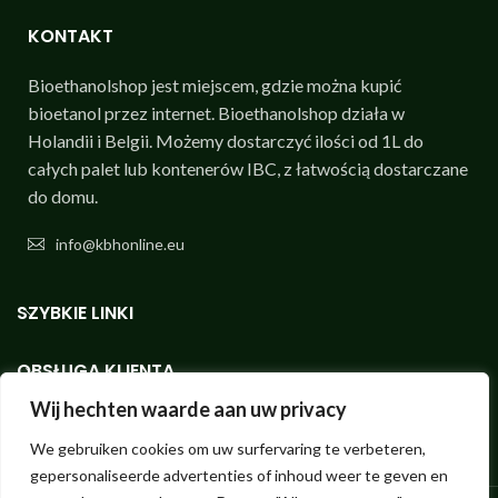
KONTAKT
Bioethanolshop jest miejscem, gdzie można kupić
bioetanol przez internet. Bioethanolshop działa w
Holandii i Belgii. Możemy dostarczyć ilości od 1L do
całych palet lub kontenerów IBC, z łatwością dostarczane
do domu.
info@kbhonline.eu
SZYBKIE LINKI
OBSŁUGA KLIENTA
Wij hechten waarde aan uw privacy
BETALEN VIA BOL.
We gebruiken cookies om uw surfervaring te verbeteren,
gepersonaliseerde advertenties of inhoud weer te geven en