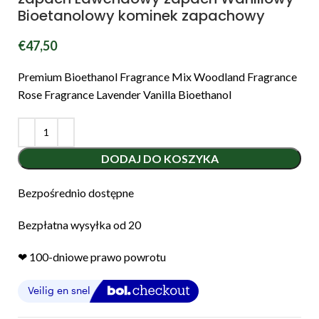
Bioetanolowy kominek zapachowy
€
47,50
Premium Bioethanol Fragrance Mix Woodland Fragrance
Rose Fragrance Lavender Vanilla Bioethanol
DODAJ DO KOSZYKA
Bezpośrednio dostępne
Bezpłatna wysyłka od 20
❤︎ 100-dniowe prawo powrotu