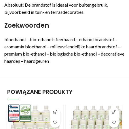
Absoluut! De brandstof is ideaal voor buitengebruik,
bijvoorbeeld in tuin- en terrasdecoraties.
Zoekwoorden
bioethanol – bio-ethanol sfeerhaard – ethanol brandstof –
aromamix bioethanol – milieuvriendelijke haardbrandstof –
premium bio-ethanol – biologische bio-ethanol – decoratieve
haarden – haardgeuren
POWIĄZANE PRODUKTY