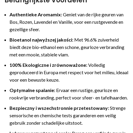
Belangrijkste Voordelen
Authentieke Aromamix:
Geniet van de rijke geuren van
Bos, Rozen, Lavendel en Vanille, voor een rustgevende en
gezellige sfeer.
Bioetanol najwyższej jakości:
Met 96.6% zuiverheid
biedt deze bio-ethanol een schone, geurloze verbranding
met een mooie, stabiele vlam.
100% Ekologiczne i zrównoważone:
Volledig
geproduceerd in Europa met respect voor het milieu, ideaal
voor een bewuste keuze.
Optymalne spalanie:
Ervaar een rustige, geurloze en
rookvrije verbranding, perfect voor sfeer- en tafelhaarden.
Bezpieczny i wszechstronnie przetestowany:
Strenge
sensorische en chemische tests garanderen een veilig
gebruik zonder schadelijke uitstoot.