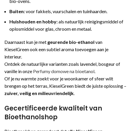
bio-ovens.
Buiten:
voor fakkels, vuurschalen en tuinhaarden.
Huishouden en hobby:
als natuurlijk reinigingsmiddel of
oplosmiddel voor glas, chroom en metaal.
Daarnaast kun je met
geurende bio-ethanol
van
KieselGreen ook een subtiel aroma toevoegen aan je
interieur.
Ontdek de natuurlijke varianten zoals lavendel, bosgeur of
vanille in onze
Perfumy domowe na bioetanol
.
Of je nu warmte zoekt voor je woonkamer of sfeer wilt
brengen op het terras, KieselGreen biedt de juiste oplossing –
zuiver, veilig en milieuvriendelijk
.
Gecertificeerde kwaliteit van
Bioethanolshop