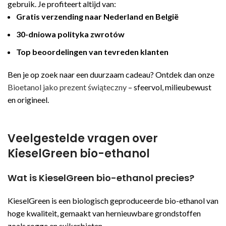
gebruik. Je profiteert altijd van:
Gratis verzending naar Nederland en België
30-dniowa polityka zwrotów
Top beoordelingen van tevreden klanten
Ben je op zoek naar een duurzaam cadeau? Ontdek dan onze
Bioetanol jako prezent świąteczny
– sfeervol, milieubewust
en origineel.
Veelgestelde vragen over
KieselGreen bio-ethanol
Wat is KieselGreen bio-ethanol precies?
KieselGreen is een biologisch geproduceerde bio-ethanol van
hoge kwaliteit, gemaakt van hernieuwbare grondstoffen
zoals rogge en suikerbieten.