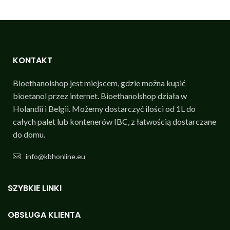
KONTAKT
Bioethanolshop jest miejscem, gdzie można kupić
bioetanol przez internet. Bioethanolshop działa w
Holandii i Belgii. Możemy dostarczyć ilości od 1L do
całych palet lub kontenerów IBC, z łatwością dostarczane
do domu.
info@kbhonline.eu
SZYBKIE LINKI
OBSŁUGA KLIENTA