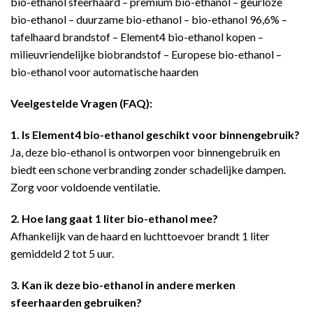
bio-ethanol sfeerhaard – premium bio-ethanol – geurloze
bio-ethanol – duurzame bio-ethanol – bio-ethanol 96,6% –
tafelhaard brandstof – Element4 bio-ethanol kopen –
milieuvriendelijke biobrandstof – Europese bio-ethanol –
bio-ethanol voor automatische haarden
Veelgestelde Vragen (FAQ):
1. Is Element4 bio-ethanol geschikt voor binnengebruik?
Ja, deze bio-ethanol is ontworpen voor binnengebruik en
biedt een schone verbranding zonder schadelijke dampen.
Zorg voor voldoende ventilatie.
2. Hoe lang gaat 1 liter bio-ethanol mee?
Afhankelijk van de haard en luchttoevoer brandt 1 liter
gemiddeld 2 tot 5 uur.
3. Kan ik deze bio-ethanol in andere merken
sfeerhaarden gebruiken?