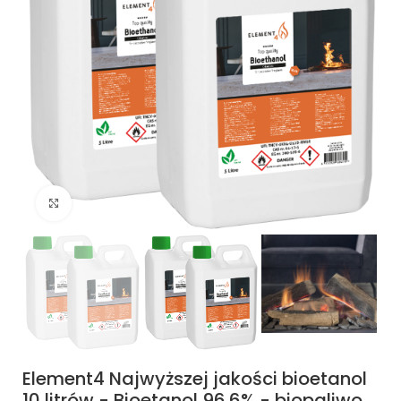
Kliknij, aby powiększyć
Element4 Najwyższej jakości bioetanol
10 litrów - Bioetanol 96.6% - biopaliwo