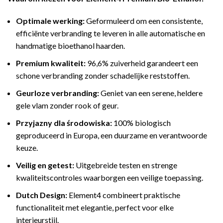
Optimale werking:
Geformuleerd om een consistente,
efficiënte verbranding te leveren in alle automatische en
handmatige bioethanol haarden.
Premium kwaliteit:
96,6% zuiverheid garandeert een
schone verbranding zonder schadelijke reststoffen.
Geurloze verbranding:
Geniet van een serene, heldere
gele vlam zonder rook of geur.
Przyjazny dla środowiska:
100% biologisch
geproduceerd in Europa, een duurzame en verantwoorde
keuze.
Veilig en getest:
Uitgebreide testen en strenge
kwaliteitscontroles waarborgen een veilige toepassing.
Dutch Design:
Element4 combineert praktische
functionaliteit met elegantie, perfect voor elke
interieurstijl.