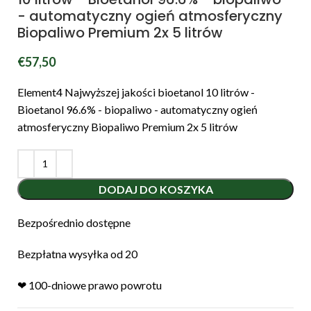
- automatyczny ogień atmosferyczny
Biopaliwo Premium 2x 5 litrów
€
57,50
Element4 Najwyższej jakości bioetanol 10 litrów -
Bioetanol 96.6% - biopaliwo - automatyczny ogień
atmosferyczny Biopaliwo Premium 2x 5 litrów
DODAJ DO KOSZYKA
Bezpośrednio dostępne
Bezpłatna wysyłka od 20
❤︎ 100-dniowe prawo powrotu