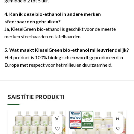
gemiddeld 2 tot 5 uur.
4. Kan ik deze bio-ethanol in andere merken
sfeerhaarden gebruiken?
Ja, KieselGreen bio-ethanol is geschikt voor de meeste
merken sfeerhaarden en tafelhaarden.
5. Wat maakt KieselGreen bio-ethanol milieuvriendelijk?
Het product is 100% biologisch en wordt geproduceerd in
Europa met respect voor het milieu en duurzaamheid.
SAISTĪTIE PRODUKTI