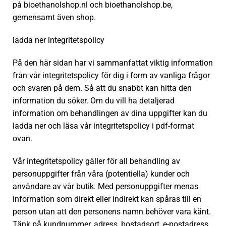
på bioethanolshop.nl och bioethanolshop.be,
gemensamt även shop.
ladda ner integritetspolicy
På den här sidan har vi sammanfattat viktig information
från vår integritetspolicy för dig i form av vanliga frågor
och svaren på dem. Så att du snabbt kan hitta den
information du söker. Om du vill ha detaljerad
information om behandlingen av dina uppgifter kan du
ladda ner och läsa vår integritetspolicy i pdf-format
ovan.
Vår integritetspolicy gäller för all behandling av
personuppgifter från våra (potentiella) kunder och
användare av vår butik. Med personuppgifter menas
information som direkt eller indirekt kan spåras till en
person utan att den personens namn behöver vara känt.
Tänk på kundnummer, adress, bostadsort, e-postadress,