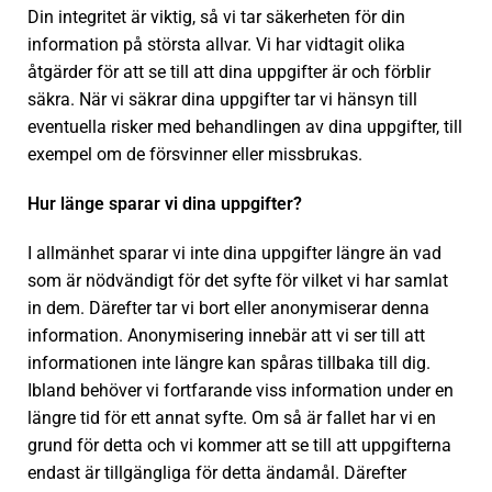
Din integritet är viktig, så vi tar säkerheten för din
information på största allvar. Vi har vidtagit olika
åtgärder för att se till att dina uppgifter är och förblir
säkra. När vi säkrar dina uppgifter tar vi hänsyn till
eventuella risker med behandlingen av dina uppgifter, till
exempel om de försvinner eller missbrukas.
Hur länge sparar vi dina uppgifter?
I allmänhet sparar vi inte dina uppgifter längre än vad
som är nödvändigt för det syfte för vilket vi har samlat
in dem. Därefter tar vi bort eller anonymiserar denna
information. Anonymisering innebär att vi ser till att
informationen inte längre kan spåras tillbaka till dig.
Ibland behöver vi fortfarande viss information under en
längre tid för ett annat syfte. Om så är fallet har vi en
grund för detta och vi kommer att se till att uppgifterna
endast är tillgängliga för detta ändamål. Därefter