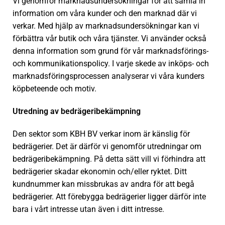
Vi genomför marknadsundersökningar för att samla in
information om våra kunder och den marknad där vi
verkar. Med hjälp av marknadsundersökningar kan vi
förbättra vår butik och våra tjänster. Vi använder också
denna information som grund för vår marknadsförings-
och kommunikationspolicy. I varje skede av inköps- och
marknadsföringsprocessen analyserar vi våra kunders
köpbeteende och motiv.
Utredning av bedrägeribekämpning
Den sektor som KBH BV verkar inom är känslig för
bedrägerier. Det är därför vi genomför utredningar om
bedrägeribekämpning. På detta sätt vill vi förhindra att
bedrägerier skadar ekonomin och/eller ryktet. Ditt
kundnummer kan missbrukas av andra för att begå
bedrägerier. Att förebygga bedrägerier ligger därför inte
bara i vårt intresse utan även i ditt intresse.