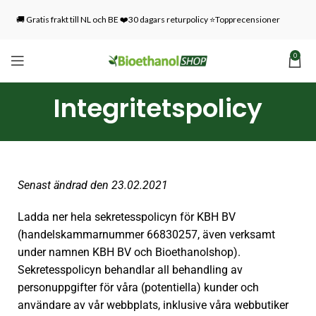
🚚 Gratis frakt till NL och BE ❤️30 dagars returpolicy ⭐Topprecensioner
0
Integritetspolicy
Senast ändrad den 23.02.2021
Ladda ner hela sekretesspolicyn för KBH BV
(handelskammarnummer 66830257, även verksamt
under namnen KBH BV och Bioethanolshop).
Sekretesspolicyn behandlar all behandling av
personuppgifter för våra (potentiella) kunder och
användare av vår webbplats, inklusive våra webbutiker