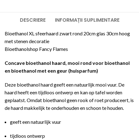
DESCRIERE
INFORMAȚII SUPLIMENTARE
Bioethanol XL sfeerhaard zwart rond 20cm glas 30cm hoog
met stenen decoratie
Bioethanolshop Fancy Flames
Concave bioethanol haard, mooi rond voor bioethanol
en bioethanol met een geur (huisparfum)
Deze bioethanol haard geeft een natuurlijk mooi vuur. De
haard heeft een tijdloos ontwerp en kan op tafel worden
geplaatst. Omdat bioethanol geen rook of roet produceert, is
de haard makkelijk te onderhouden en schoon te houden.
geeft een natuurlijk vuur
tijdloos ontwerp