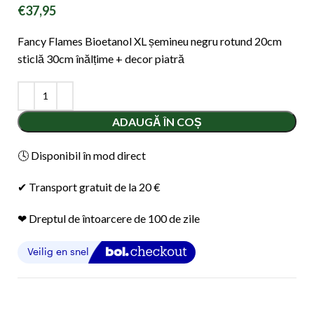
€
37,95
Fancy Flames Bioetanol XL șemineu negru rotund 20cm
sticlă 30cm înălțime + decor piatră
ADAUGĂ ÎN COȘ
🕓 Disponibil în mod direct
✔ Transport gratuit de la 20 €
❤︎ Dreptul de întoarcere de 100 de zile