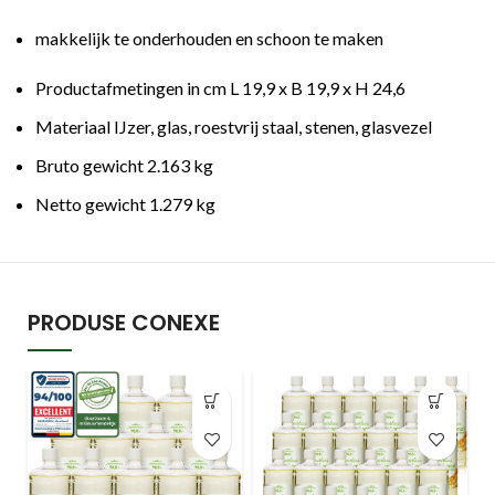
makkelijk te onderhouden en schoon te maken
Productafmetingen in cm L 19,9 x B 19,9 x H 24,6
Materiaal IJzer, glas, roestvrij staal, stenen, glasvezel
Bruto gewicht 2.163 kg
Netto gewicht 1.279 kg
PRODUSE CONEXE