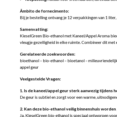
Âmbito de fornecimento:
Bij je bestelling ontvang je 12 verpakkingen van 1 liter
Samenvatting:
KieselGreen Bio-ethanol met Kaneel/Appel Aroma biedt 
vleugje gezelligheid in elke ruimte. Combineer dit met 
Gerelateerde zoekwoorden:
bioethanol – bio-ethanol – bioetanol – milieuvriendeli
appel geur
Veelgestelde Vragen:
1. Is de kaneel/appel geur sterk aanwezig tijdens 
De geur is subtiel en zorgt voor een warme, uitnodige
2. Kan deze bio-ethanol veilig binnenshuis worden
Ja, KieselGreen bio-ethanol is speciaal ontworpen voor