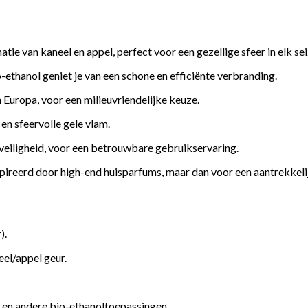
tie van kaneel en appel, perfect voor een gezellige sfeer in elk se
ethanol geniet je van een schone en efficiënte verbranding.
Europa, voor een milieuvriendelijke keuze.
 en sfeervolle gele vlam.
 veiligheid, voor een betrouwbare gebruikservaring.
ireerd door high-end huisparfums, maar dan voor een aantrekkelij
).
el/appel geur.
n en andere bio-ethanoltoepassingen.