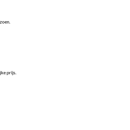
izoen.
ke prijs.