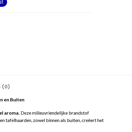
 (0)
n en Buiten
el aroma.
Deze milieuvriendelijke brandstof
n tafelhaarden, zowel binnen als buiten, creëert het