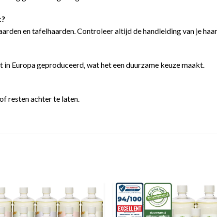
t?
aarden en tafelhaarden. Controleer altijd de handleiding van je haar
rdt in Europa geproduceerd, wat het een duurzame keuze maakt.
f resten achter te laten.