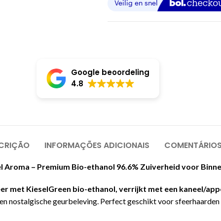
Google beoordeling
4.8
CRIÇÃO
INFORMAÇÕES ADICIONAIS
COMENTÁRIOS
el Aroma – Premium Bio-ethanol 96.6% Zuiverheid voor Binne
eer met KieselGreen bio-ethanol, verrijkt met een kaneel/app
n nostalgische geurbeleving. Perfect geschikt voor sfeerhaarden e