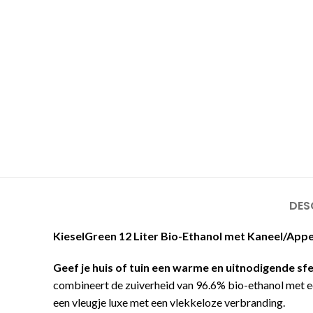
DES
KieselGreen 12 Liter Bio-Ethanol met Kaneel/App
Geef je huis of tuin een warme en uitnodigende sf
combineert de zuiverheid van 96.6% bio-ethanol met ee
een vleugje luxe met een vlekkeloze verbranding.