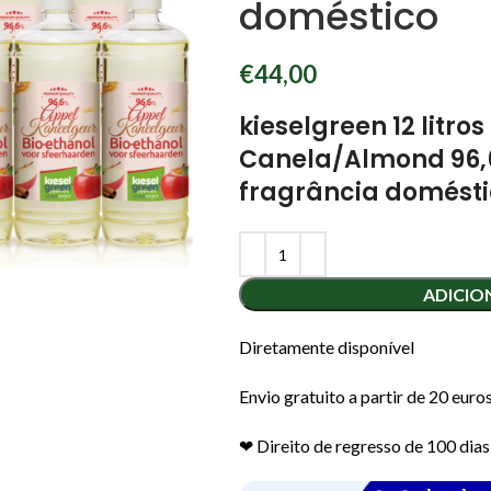
doméstico
€
44,00
kieselgreen 12 litro
Canela/Almond 96,
fragrância domést
ADICIO
Diretamente disponível
Envio gratuito a partir de 20 euro
❤︎ Direito de regresso de 100 dias