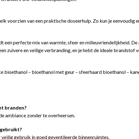
, elk voorzien van een praktische doseerhulp. Zo kun je eenvoudig en 
een perfecte mix van warmte, sfeer en milieuvriendelijkheid. De 
een zuivere en veilige verbranding, en je hebt de ideale brandstof v
jke bioethanol – bioethanol met geur – sfeerhaard bioethanol – ka
het branden?
nde ambiance zonder te overheersen.
 gebruikt?
 veilig gebruik in goed geventileerde binnenruimtes.