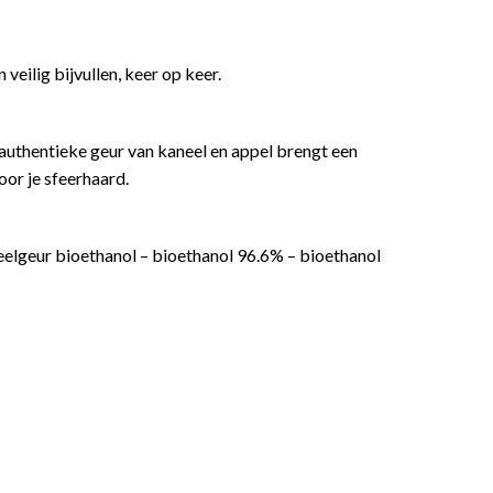
veilig bijvullen, keer op keer.
authentieke geur van kaneel en appel brengt een
oor je sfeerhaard.
neelgeur bioethanol – bioethanol 96.6% – bioethanol