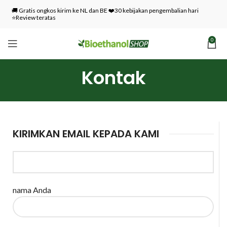
🚚 Gratis ongkos kirim ke NL dan BE ❤️30 kebijakan pengembalian hari
⭐Review teratas
0
Kontak
KIRIMKAN EMAIL KEPADA KAMI
nama Anda