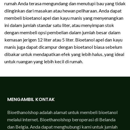
rumah Anda terasa mengundang dan menutupi bau yang tidak
diinginkan dari masakan atau hewan peliharaan. Anda dapat
membeli bioetanol apel dan kayu manis yang menyenangkan
ini dalam jumlah standar satu liter, atau menyimpan stok
dengan membeli opsi pembelian dalam jumlah besar dalam
kemasan jerigen 12 liter atau 5 liter. Bioetanol apel dan kayu
manis juga dapat dicampur dengan bioetanol biasa sebelum
dibakar untuk mendapatkan efek yang lebih halus, yang ideal
untuk ruangan yang lebih kecil di rumah.
MENGAMBIL KONTAK
Bioethanolshop adalah alamat untuk membeli bioetanol
melalui internet. Bioethanolshop beroperasi di Belanda
dan Belgia. Anda dapat menghubungi kami untuk jumlah