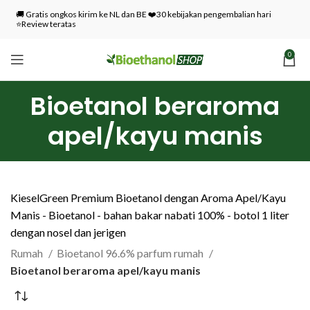
🚚 Gratis ongkos kirim ke NL dan BE ❤️30 kebijakan pengembalian hari
⭐Review teratas
0
Bioetanol beraroma
apel/kayu manis
KieselGreen Premium Bioetanol dengan Aroma Apel/Kayu
Manis - Bioetanol - bahan bakar nabati 100% - botol 1 liter
dengan nosel dan jerigen
Rumah
Bioetanol 96.6% parfum rumah
Bioetanol beraroma apel/kayu manis