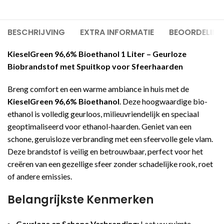
BESCHRIJVING
EXTRA INFORMATIE
BEOORDELING
KieselGreen 96,6% Bioethanol 1 Liter – Geurloze
Biobrandstof met Spuitkop voor Sfeerhaarden
Breng comfort en een warme ambiance in huis met de
KieselGreen 96,6% Bioethanol
. Deze hoogwaardige bio-
ethanol is volledig geurloos, milieuvriendelijk en speciaal
geoptimaliseerd voor ethanol-haarden. Geniet van een
schone, geruisloze verbranding met een sfeervolle gele vlam.
Deze brandstof is veilig en betrouwbaar, perfect voor het
creëren van een gezellige sfeer zonder schadelijke rook, roet
of andere emissies.
Belangrijkste Kenmerken
Geurloze en Schone Verbranding:
Laat uw ruimte