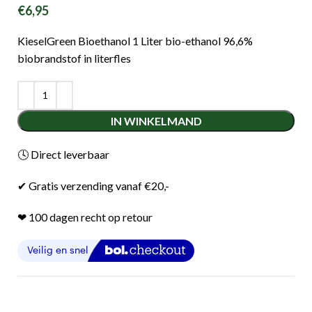
€
6,95
KieselGreen Bioethanol 1 Liter bio-ethanol 96,6%
biobrandstof in literfles
IN WINKELMAND
🕓 Direct leverbaar
✔ Gratis verzending vanaf €20,-
❤︎ 100 dagen recht op retour