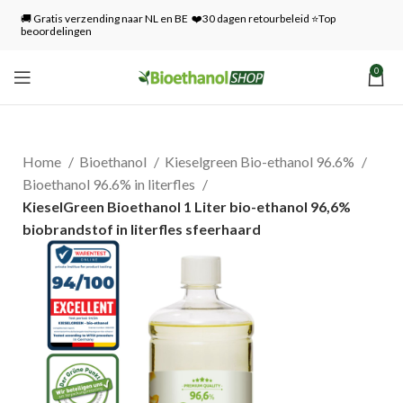
🚚 Gratis verzending naar NL en BE ❤️30 dagen retourbeleid ⭐Top
beoordelingen
0
Home
Bioethanol
Kieselgreen Bio-ethanol 96.6%
Bioethanol 96.6% in literfles
KieselGreen Bioethanol 1 Liter bio-ethanol 96,6%
biobrandstof in literfles sfeerhaard