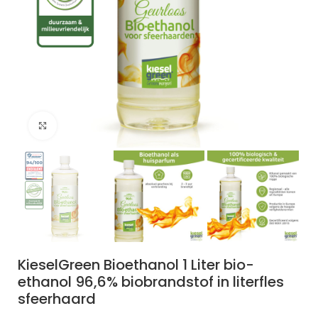
Klik om te vergroten
KieselGreen Bioethanol 1 Liter bio-
ethanol 96,6% biobrandstof in literfles
sfeerhaard