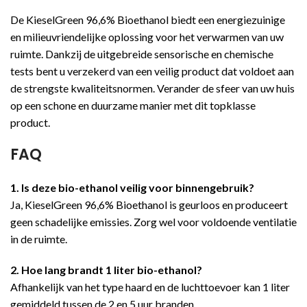
De KieselGreen 96,6% Bioethanol biedt een energiezuinige
en milieuvriendelijke oplossing voor het verwarmen van uw
ruimte. Dankzij de uitgebreide sensorische en chemische
tests bent u verzekerd van een veilig product dat voldoet aan
de strengste kwaliteitsnormen. Verander de sfeer van uw huis
op een schone en duurzame manier met dit topklasse
product.
FAQ
1. Is deze bio-ethanol veilig voor binnengebruik?
Ja, KieselGreen 96,6% Bioethanol is geurloos en produceert
geen schadelijke emissies. Zorg wel voor voldoende ventilatie
in de ruimte.
2. Hoe lang brandt 1 liter bio-ethanol?
Afhankelijk van het type haard en de luchttoevoer kan 1 liter
gemiddeld tussen de 2 en 5 uur branden.