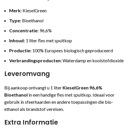
Merk:
KieselGreen
Type:
Bioethanol
Concentratie:
96,6%
Inhoud:
1 liter fles met spuitkop
Productie:
100% Europees biologisch geproduceerd
Verbrandingsproducten:
Waterdamp en koolstofdioxide
Leveromvang
Bij aankoop ontvangt u 1 liter
KieselGreen 96,6%
Bioethanol
in een handige fles met spuitkop. Ideaal voor
gebruik in sfeerhaarden en andere toepassingen die bio-
ethanol als brandstof vereisen.
Extra Informatie