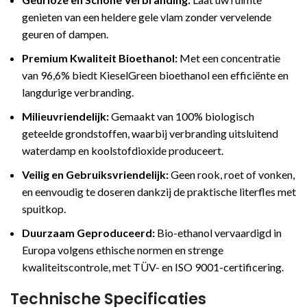
genieten van een heldere gele vlam zonder vervelende
geuren of dampen.
Premium Kwaliteit Bioethanol:
Met een concentratie
van 96,6% biedt KieselGreen bioethanol een efficiënte en
langdurige verbranding.
Milieuvriendelijk:
Gemaakt van 100% biologisch
geteelde grondstoffen, waarbij verbranding uitsluitend
waterdamp en koolstofdioxide produceert.
Veilig en Gebruiksvriendelijk:
Geen rook, roet of vonken,
en eenvoudig te doseren dankzij de praktische literfles met
spuitkop.
Duurzaam Geproduceerd:
Bio-ethanol vervaardigd in
Europa volgens ethische normen en strenge
kwaliteitscontrole, met TÜV- en ISO 9001-certificering.
Technische Specificaties