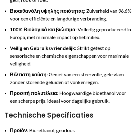
Βιοαιθανόλη υψηλής ποιότητας:
Zuiverheid van 96.6%
voor een efficiënte en langdurige verbranding.
100% Βιολογικά και βιώσιμα:
Volledig geproduceerd in
Europa, met minimale impact op het milieu.
Veilig en Gebruiksvriendelijk:
Strikt getest op
sensorische en chemische eigenschappen voor maximale
veiligheid.
Βέλτιστη καύση:
Geniet van een sfeervolle, gele vlam
zonder storende geluiden of vonkenregen.
Προσιτή πολυτέλεια:
Hoogwaardige bioethanol voor
een scherpe prijs, ideaal voor dagelijks gebruik.
Technische Specificaties
Προϊόν:
Bio-ethanol, geurloos