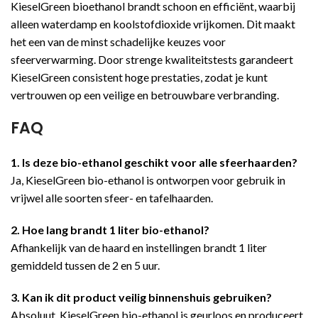
KieselGreen bioethanol brandt schoon en efficiënt, waarbij
alleen waterdamp en koolstofdioxide vrijkomen. Dit maakt
het een van de minst schadelijke keuzes voor
sfeerverwarming. Door strenge kwaliteitstests garandeert
KieselGreen consistent hoge prestaties, zodat je kunt
vertrouwen op een veilige en betrouwbare verbranding.
FAQ
1. Is deze bio-ethanol geschikt voor alle sfeerhaarden?
Ja, KieselGreen bio-ethanol is ontworpen voor gebruik in
vrijwel alle soorten sfeer- en tafelhaarden.
2. Hoe lang brandt 1 liter bio-ethanol?
Afhankelijk van de haard en instellingen brandt 1 liter
gemiddeld tussen de 2 en 5 uur.
3. Kan ik dit product veilig binnenshuis gebruiken?
Absoluut. KieselGreen bio-ethanol is geurloos en produceert