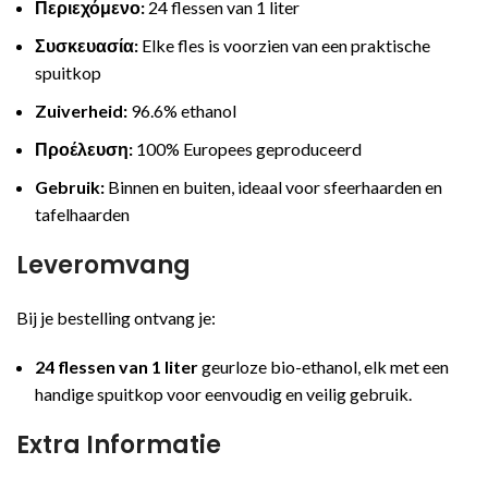
Περιεχόμενο:
24 flessen van 1 liter
Συσκευασία:
Elke fles is voorzien van een praktische
spuitkop
Zuiverheid:
96.6% ethanol
Προέλευση:
100% Europees geproduceerd
Gebruik:
Binnen en buiten, ideaal voor sfeerhaarden en
tafelhaarden
Leveromvang
Bij je bestelling ontvang je:
24 flessen van 1 liter
geurloze bio-ethanol, elk met een
handige spuitkop voor eenvoudig en veilig gebruik.
Extra Informatie