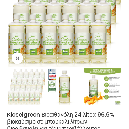
Κάντε κλικ για μεγέθυνση
Kieselgreen Βιοαιθανόλη 24 λίτρα 96.6%
βιοκαύσιμο σε μπουκάλι λίτρων
βιοαιθανόλη για τζάκι περιβάλλοντος