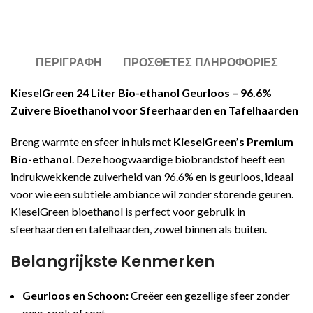
ΠΕΡΙΓΡΑΦΉ
ΠΡΌΣΘΕΤΕΣ ΠΛΗΡΟΦΟΡΊΕΣ
KieselGreen 24 Liter Bio-ethanol Geurloos – 96.6%
Zuivere Bioethanol voor Sfeerhaarden en Tafelhaarden
Breng warmte en sfeer in huis met
KieselGreen’s Premium
Bio-ethanol
. Deze hoogwaardige biobrandstof heeft een
indrukwekkende zuiverheid van 96.6% en is geurloos, ideaal
voor wie een subtiele ambiance wil zonder storende geuren.
KieselGreen bioethanol is perfect voor gebruik in
sfeerhaarden en tafelhaarden, zowel binnen als buiten.
Belangrijkste Kenmerken
Geurloos en Schoon:
Creëer een gezellige sfeer zonder
geur, rook of roet.