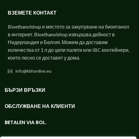
ВЗЕМЕТЕ КОНТАКТ
Bioethanolshop е мястото за закупуване на биоетанол
в интернет. Bioethanolshop извършва дейност в
Нидерландия и Белгия. Можем да доставим
количества от 1 л до цели палети или IBC контейнери,
които лесно се доставят у дома.
info@kbhonline.eu
БЪРЗИ ВРЪЗКИ
ОБСЛУЖВАНЕ НА КЛИЕНТИ
BETALEN VIA BOL.