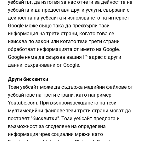
уебсайтът, да изготвя за нас отчети за дейността на
уебсайта и да предоставя други услуги, свързани с
дейността на уебсайта и използването на интернет.
Google може също така да прехвърли тази
информация на трети страни, когато това се
изисква по закон или когато тези трети страни
обработват информацията от името на Google.
Google няма да свързва вашия IP адрес с други
данни, съхранявани от Google.
Други бисквитки
Този уебсайт може да съдържа медийни файлове от
уебсайтове на трети страни, като например
Youtube.com. При възпроизвеждането на тези
мултимедийни файлове тези трети страни могат да
поставят "бисквитки". Този уебсайт предлага и
възможност за споделяне на определена
информация чрез социални мрежи като