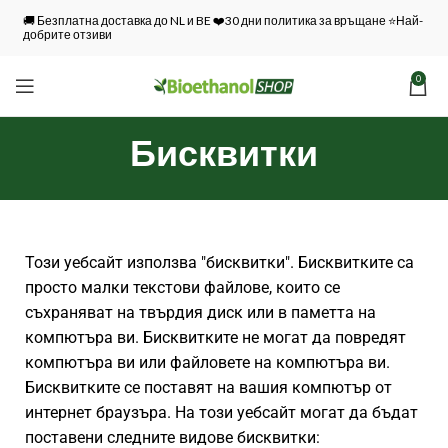
🚚 Безплатна доставка до NL и BE ❤️30 дни политика за връщане ⭐Най-
добрите отзиви
0
Бисквитки
Този уебсайт използва "бисквитки". Бисквитките са
просто малки текстови файлове, които се
съхраняват на твърдия диск или в паметта на
компютъра ви. Бисквитките не могат да повредят
компютъра ви или файловете на компютъра ви.
Бисквитките се поставят на вашия компютър от
интернет браузъра. На този уебсайт могат да бъдат
поставени следните видове бисквитки: