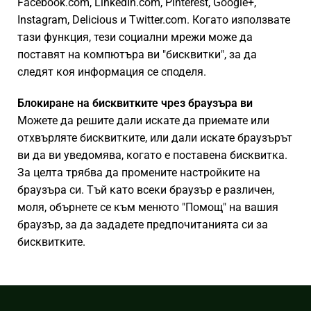
Facebook.com, LinkedIn.com, Pinterest, Google+,
Instagram, Delicious и Twitter.com. Когато използвате
тази функция, тези социални мрежи може да
поставят на компютъра ви "бисквитки", за да
следят коя информация се споделя.
Блокиране на бисквитките чрез браузъра ви
Можете да решите дали искате да приемате или
отхвърляте бисквитките, или дали искате браузърът
ви да ви уведомява, когато е поставена бисквитка.
За целта трябва да промените настройките на
браузъра си. Тъй като всеки браузър е различен,
моля, обърнете се към менюто "Помощ" на вашия
браузър, за да зададете предпочитанията си за
бисквитките.