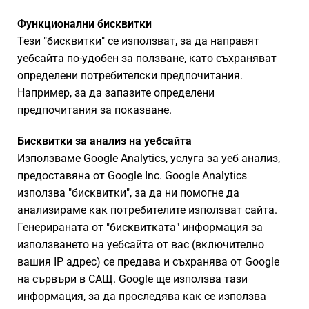
Функционални бисквитки
Тези "бисквитки" се използват, за да направят
уебсайта по-удобен за ползване, като съхраняват
определени потребителски предпочитания.
Например, за да запазите определени
предпочитания за показване.
Бисквитки за анализ на уебсайта
Използваме Google Analytics, услуга за уеб анализ,
предоставяна от Google Inc. Google Analytics
използва "бисквитки", за да ни помогне да
анализираме как потребителите използват сайта.
Генерираната от "бисквитката" информация за
използването на уебсайта от вас (включително
вашия IP адрес) се предава и съхранява от Google
на сървъри в САЩ. Google ще използва тази
информация, за да проследява как се използва