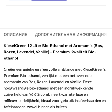
ОПИСАНИЕ
ДОПОЛНИТЕЛЬНАЯ ИНФОРМАЦИЯ
KieselGreen 12 Liter Bio-Ethanol met Aromamix (Bos,
Rozen, Lavendel, Vanille) – Premium Kwaliteit Bio-
ethanol
Creëer een unieke en sfeervolle ambiance met KieselGreen’s
Premium Bio-ethanol, verrijkt met een betoverende
aromamix van Bos, Rozen, Lavendel en Vanille. Deze
hoogwaardige bio-ethanol met een indrukwekkende
zuiverheid van 96.6% combineert warmte, luxe en
milieuvriendelijkheid, ideaal voor gebruik in sfeerhaarden en
tafelhaarden, zowel binnen als buiten.