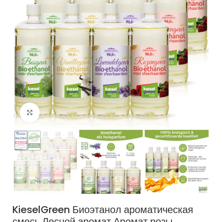
Нажмите для увеличения
KieselGreen Биоэтанол ароматическая
смесь Лесной аромат Аромат розы