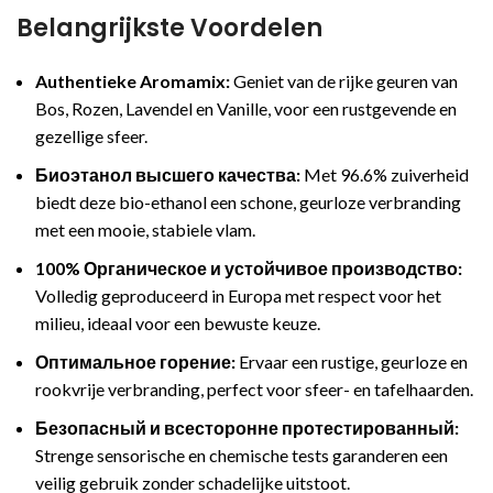
Belangrijkste Voordelen
Authentieke Aromamix:
Geniet van de rijke geuren van
Bos, Rozen, Lavendel en Vanille, voor een rustgevende en
gezellige sfeer.
Биоэтанол высшего качества:
Met 96.6% zuiverheid
biedt deze bio-ethanol een schone, geurloze verbranding
met een mooie, stabiele vlam.
100% Органическое и устойчивое производство:
Volledig geproduceerd in Europa met respect voor het
milieu, ideaal voor een bewuste keuze.
Оптимальное горение:
Ervaar een rustige, geurloze en
rookvrije verbranding, perfect voor sfeer- en tafelhaarden.
Безопасный и всесторонне протестированный:
Strenge sensorische en chemische tests garanderen een
veilig gebruik zonder schadelijke uitstoot.