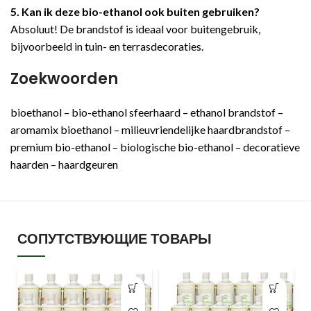
5. Kan ik deze bio-ethanol ook buiten gebruiken?
Absoluut! De brandstof is ideaal voor buitengebruik,
bijvoorbeeld in tuin- en terrasdecoraties.
Zoekwoorden
bioethanol – bio-ethanol sfeerhaard – ethanol brandstof –
aromamix bioethanol – milieuvriendelijke haardbrandstof –
premium bio-ethanol – biologische bio-ethanol – decoratieve
haarden – haardgeuren
СОПУТСТВУЮЩИЕ ТОВАРЫ