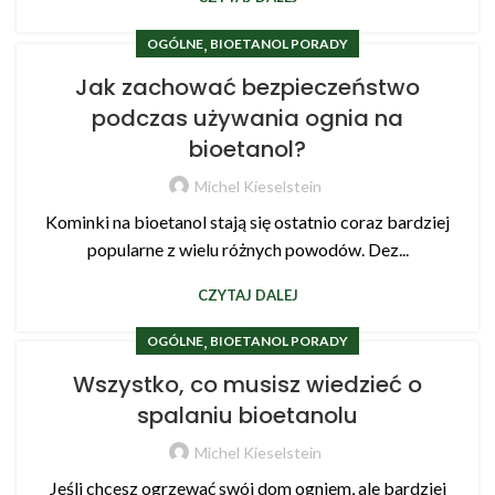
,
OGÓLNE
BIOETANOL PORADY
Jak zachować bezpieczeństwo
podczas używania ognia na
bioetanol?
Michel Kieselstein
Kominki na bioetanol stają się ostatnio coraz bardziej
popularne z wielu różnych powodów. Dez...
CZYTAJ DALEJ
,
OGÓLNE
BIOETANOL PORADY
Wszystko, co musisz wiedzieć o
spalaniu bioetanolu
Michel Kieselstein
Jeśli chcesz ogrzewać swój dom ogniem, ale bardziej