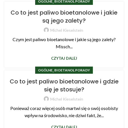
,
OGÓLNE
BIOETANOL PORADY
Co to jest paliwo bioetanolowe i jakie
są jego zalety?
Michel Kieselstein
Czym jest paliwo bioetanolowe i jakie są jego zalety?
Missch...
CZYTAJ DALEJ
,
OGÓLNE
BIOETANOL PORADY
Co to jest paliwo bioetanolowe i gdzie
się je stosuje?
Michel Kieselstein
Ponieważ coraz więcej osób martwi się o swój osobisty
wpływ na środowisko, nie dziwi fakt, że...
CZYTAJ DALEJ