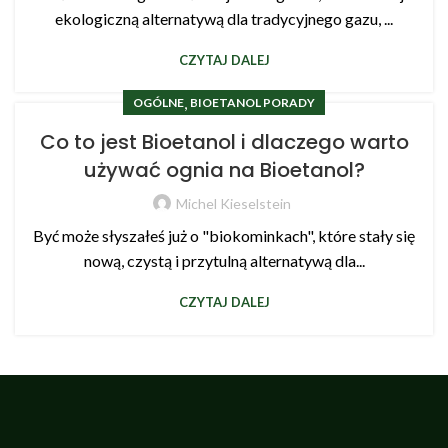
ekologiczną alternatywą dla tradycyjnego gazu, ...
CZYTAJ DALEJ
,
OGÓLNE
BIOETANOL PORADY
Co to jest Bioetanol i dlaczego warto
używać ognia na Bioetanol?
Michel Kieselstein
Być może słyszałeś już o "biokominkach", które stały się
nową, czystą i przytulną alternatywą dla...
CZYTAJ DALEJ