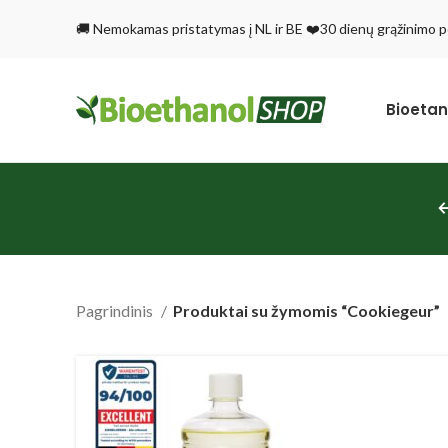
🚚 Nemokamas pristatymas į NL ir BE ❤️30 dienų grąžinimo po
Bioetan
Pagrindinis
Produktai su žymomis “Cookiegeur”