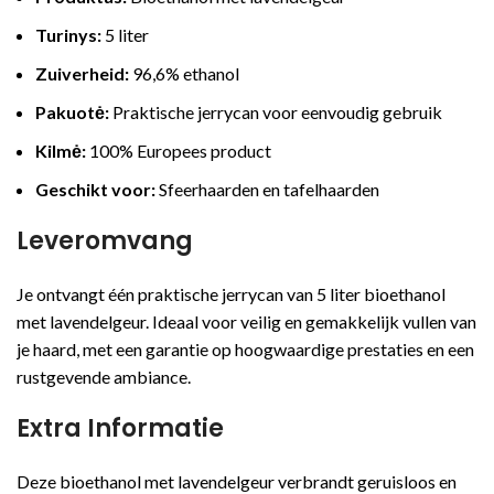
Turinys:
5 liter
Zuiverheid:
96,6% ethanol
Pakuotė:
Praktische jerrycan voor eenvoudig gebruik
Kilmė:
100% Europees product
Geschikt voor:
Sfeerhaarden en tafelhaarden
Leveromvang
Je ontvangt één praktische jerrycan van 5 liter bioethanol
met lavendelgeur. Ideaal voor veilig en gemakkelijk vullen van
je haard, met een garantie op hoogwaardige prestaties en een
rustgevende ambiance.
Extra Informatie
Deze bioethanol met lavendelgeur verbrandt geruisloos en