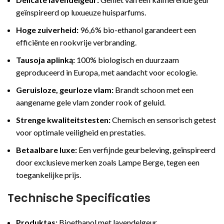
geïnspireerd op luxueuze huisparfums.
Hoge zuiverheid:
96,6% bio-ethanol garandeert een
efficiënte en rookvrije verbranding.
Tausoja aplinką:
100% biologisch en duurzaam
geproduceerd in Europa, met aandacht voor ecologie.
Geruisloze, geurloze vlam:
Brandt schoon met een
aangename gele vlam zonder rook of geluid.
Strenge kwaliteitstesten:
Chemisch en sensorisch getest
voor optimale veiligheid en prestaties.
Betaalbare luxe:
Een verfijnde geurbeleving, geïnspireerd
door exclusieve merken zoals Lampe Berge, tegen een
toegankelijke prijs.
Technische Specificaties
Produktas:
Bioethanol met lavendelgeur