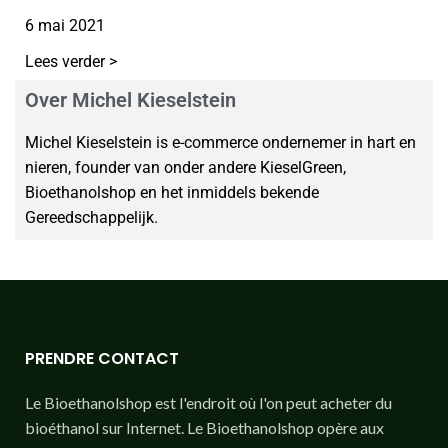
6 mai 2021
Lees verder >
Over Michel Kieselstein
Michel Kieselstein is e-commerce ondernemer in hart en
nieren, founder van onder andere KieselGreen,
Bioethanolshop en het inmiddels bekende
Gereedschappelijk.
PRENDRE CONTACT
Le Bioethanolshop est l'endroit où l'on peut acheter du
bioéthanol sur Internet. Le Bioethanolshop opère aux