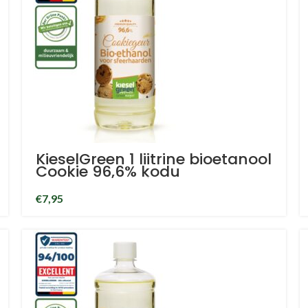
KieselGreen 1 liitrine bioetanool
Cookie 96,6% kodu
lõhnastatud bioetanool
€
7,95