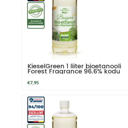
KieselGreen 1 liiter bioetanooli
Forest Fragrance 96.6% kodu
lõhnaaine
€
7,95