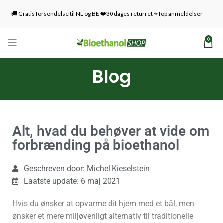
🚚 Gratis forsendelse til NL og BE ❤️30 dages returret ⭐Top anmeldelser
0
Blog
Alt, hvad du behøver at vide om
forbrænding på bioethanol
Geschreven door: Michel Kieselstein
Laatste update: 6 maj 2021
Hvis du ønsker at opvarme dit hjem med et bål, men
ønsker et mere miljøvenligt alternativ til traditionelle