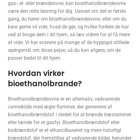
gas-, el- eller brændeovne, kan bioethanolbrændeovne
være den rette løsning for dig. Uanset om det er første
gang, du hører om bioethanolbrændeovne, eller om du
bare gerne vil vide, hvad de gør, og hvilke fordele de har
ved at bruge dem i dit hjem, så læs videre for at få mere
at vide. Vi har svarene på mange af de hyppigst stillede
spørgsmål om disse pejse, så du kan afgøre, om de
passer bedst til dit hjem.
Hvordan virker
bioethanolbrande?
Bioethanolbrændeovne er en alternativ, vedvarende
varmekilde med ægte flammer, der genereres af
bioethanolbrændstof i stedet for at brænde træstammer
eller tænde for et gasfyr. Bioethanolbrændstof eller
biobrændstof er et ethanolbaseret og mere naturligt
brændstof, der fremstilles af vedvarende kilder, herunder