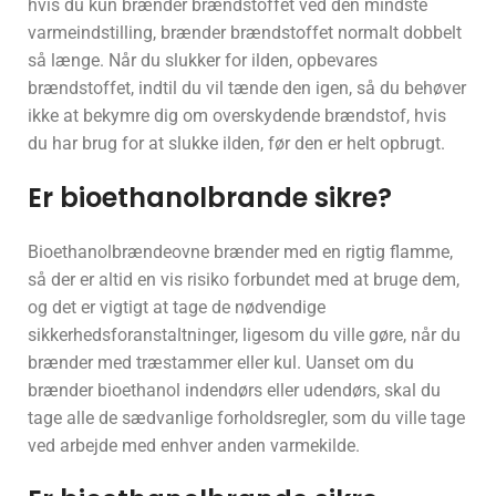
hvis du kun brænder brændstoffet ved den mindste
varmeindstilling, brænder brændstoffet normalt dobbelt
så længe. Når du slukker for ilden, opbevares
brændstoffet, indtil du vil tænde den igen, så du behøver
ikke at bekymre dig om overskydende brændstof, hvis
du har brug for at slukke ilden, før den er helt opbrugt.
Er bioethanolbrande sikre?
Bioethanolbrændeovne brænder med en rigtig flamme,
så der er altid en vis risiko forbundet med at bruge dem,
og det er vigtigt at tage de nødvendige
sikkerhedsforanstaltninger, ligesom du ville gøre, når du
brænder med træstammer eller kul. Uanset om du
brænder bioethanol indendørs eller udendørs, skal du
tage alle de sædvanlige forholdsregler, som du ville tage
ved arbejde med enhver anden varmekilde.