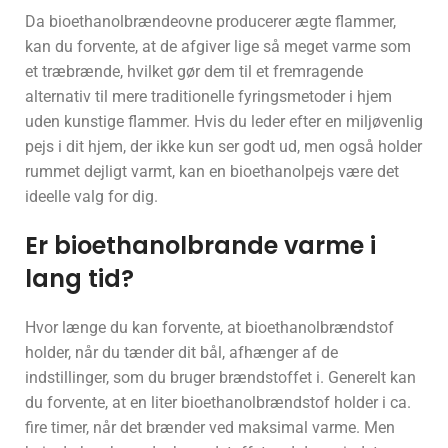
Da bioethanolbrændeovne producerer ægte flammer,
kan du forvente, at de afgiver lige så meget varme som
et træbrænde, hvilket gør dem til et fremragende
alternativ til mere traditionelle fyringsmetoder i hjem
uden kunstige flammer. Hvis du leder efter en miljøvenlig
pejs i dit hjem, der ikke kun ser godt ud, men også holder
rummet dejligt varmt, kan en bioethanolpejs være det
ideelle valg for dig.
Er bioethanolbrande varme i
lang tid?
Hvor længe du kan forvente, at bioethanolbrændstof
holder, når du tænder dit bål, afhænger af de
indstillinger, som du bruger brændstoffet i. Generelt kan
du forvente, at en liter bioethanolbrændstof holder i ca.
fire timer, når det brænder ved maksimal varme. Men