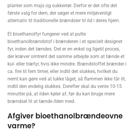
planter som majs og sukkerrør. Derfor er det ofte det
første valg for dem, der søger et mere miljøvenligt
alternativ til traditionelle brændsler til ild i deres hjem.
Et bioethanolfyr fungerer ved at putte
bioethanolbrændstof i brænderen i et specielt designet
fyr, inden det tændes. Det er en enkel og ligetil proces,
der kræver omtrent det samme arbejde som at tænde et
kul- eller træfyr, hvis ikke mindre. Brændstoffet brænder i
ca. fire til fem timer, eller indtil det slukkes, hvilket du
nemt kan gøre ved at lukke låget, så flammen ikke får ilt,
indtil den endelig slukkes. Derefter skal du vente 10-15
minutter på, at ilden køler af, før du kan bruge mere
brændsel til at tænde ilden med.
Afgiver bioethanolbrændeovne
varme?