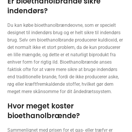
Er bioethanolbrande sikre
indendørs?
Du kan købe bioethanolbrændeovne, som er specielt
designet til indendørs brug og er helt sikre til indendørs
brug. Selv om bioethanolbrande producerer kuldioxid, er
det normalt ikke et stort problem, da de kun producerer
en lille mængde, og dette er et naturligt biprodukt fra
enhver form for rigtig ild. Bioethanolbrænde anses
faktisk ofte for at være mere sikre at bruge indendørs
end traditionelle brande, fordi de ikke producerer aske,
røg eller kræftfremkaldende stoffer, hvilket gør dem
meget mere skånsomme for dit åndedrætssystem.
Hvor meget koster
bioethanolbrænde?
Sammenlignet med prisen for et gas- eller træfyr er