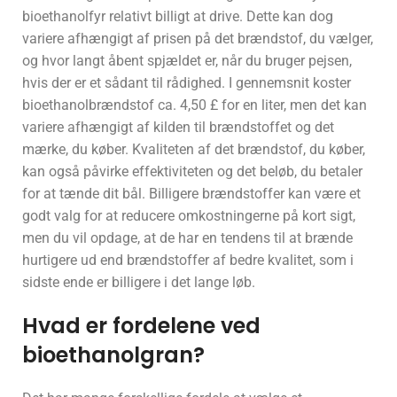
bioethanolfyr relativt billigt at drive. Dette kan dog
variere afhængigt af prisen på det brændstof, du vælger,
og hvor langt åbent spjældet er, når du bruger pejsen,
hvis der er et sådant til rådighed. I gennemsnit koster
bioethanolbrændstof ca. 4,50 £ for en liter, men det kan
variere afhængigt af kilden til brændstoffet og det
mærke, du køber. Kvaliteten af det brændstof, du køber,
kan også påvirke effektiviteten og det beløb, du betaler
for at tænde dit bål. Billigere brændstoffer kan være et
godt valg for at reducere omkostningerne på kort sigt,
men du vil opdage, at de har en tendens til at brænde
hurtigere ud end brændstoffer af bedre kvalitet, som i
sidste ende er billigere i det lange løb.
Hvad er fordelene ved
bioethanolgran?